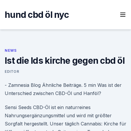
Skip
to
hund cbd öl nyc
content
NEWS
Ist die lds kirche gegen cbd öl
EDITOR
- Zamnesia Blog Ähnliche Beiträge. 5 min Was ist der
Unterschied zwischen CBD-Öl und Hanföl?
Sensi Seeds CBD-Öl ist ein naturreines
Nahrungsergänzungsmittel und wird mit größter
Sorgfalt hergestellt. Unser täglich Cannabis: Kirche für