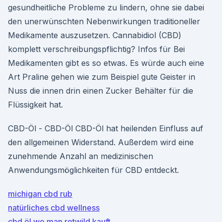
gesundheitliche Probleme zu lindern, ohne sie dabei
den unerwünschten Nebenwirkungen traditioneller
Medikamente auszusetzen. Cannabidiol (CBD)
komplett verschreibungspflichtig? Infos für Bei
Medikamenten gibt es so etwas. Es würde auch eine
Art Praline gehen wie zum Beispiel gute Geister in
Nuss die innen drin einen Zucker Behälter für die
Flüssigkeit hat.
CBD-Öl - CBD-Öl CBD-Öl hat heilenden Einfluss auf
den allgemeinen Widerstand. Außerdem wird eine
zunehmende Anzahl an medizinischen
Anwendungsmöglichkeiten für CBD entdeckt.
michigan cbd rub
natürliches cbd wellness
cbd öl wo man rotwild kauft