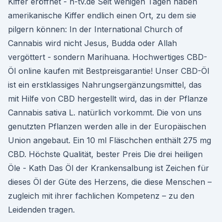
Kiffer eröffnet - n-tv.de Seit wenigen Tagen haben
amerikanische Kiffer endlich einen Ort, zu dem sie
pilgern können: In der International Church of
Cannabis wird nicht Jesus, Budda oder Allah
vergöttert - sondern Marihuana. Hochwertiges CBD-
Öl online kaufen mit Bestpreisgarantie! Unser CBD-Öl
ist ein erstklassiges Nahrungsergänzungsmittel, das
mit Hilfe von CBD hergestellt wird, das in der Pflanze
Cannabis sativa L. natürlich vorkommt. Die von uns
genutzten Pflanzen werden alle in der Europäischen
Union angebaut. Ein 10 ml Fläschchen enthält 275 mg
CBD. Höchste Qualität, bester Preis Die drei heiligen
Öle - Kath Das Öl der Krankensalbung ist Zeichen für
dieses Öl der Güte des Herzens, die diese Menschen –
zugleich mit ihrer fachlichen Kompetenz – zu den
Leidenden tragen.