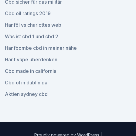
Cbd sicher für das militär
Cbd oil ratings 2019
Hanföl vs charlottes web
Was ist cbd 1 und cbd 2
Hanfbombe cbd in meiner nähe
Hanf vape überdenken
Cbd made in california
Cbd öl in dublin ga
Aktien sydney cbd
Proudly powered by WordPress
|