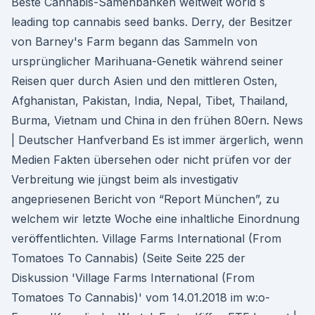
Beste Cannabis-Samenbanken weltweit world´s
leading top cannabis seed banks. Derry, der Besitzer
von Barney's Farm begann das Sammeln von
ursprünglicher Marihuana-Genetik während seiner
Reisen quer durch Asien und den mittleren Osten,
Afghanistan, Pakistan, India, Nepal, Tibet, Thailand,
Burma, Vietnam und China in den frühen 80ern. News
| Deutscher Hanfverband Es ist immer ärgerlich, wenn
Medien Fakten übersehen oder nicht prüfen vor der
Verbreitung wie jüngst beim als investigativ
angepriesenen Bericht von “Report München”, zu
welchem wir letzte Woche eine inhaltliche Einordnung
veröffentlichten. Village Farms International (From
Tomatoes To Cannabis) (Seite Seite 225 der
Diskussion 'Village Farms International (From
Tomatoes To Cannabis)' vom 14.01.2018 im w:o-