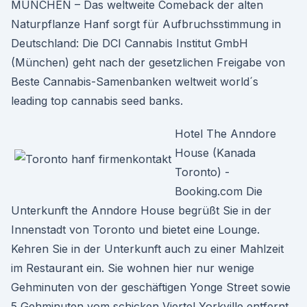
MÜNCHEN – Das weltweite Comeback der alten
Naturpflanze Hanf sorgt für Aufbruchsstimmung in
Deutschland: Die DCI Cannabis Institut GmbH
(München) geht nach der gesetzlichen Freigabe von
Beste Cannabis-Samenbanken weltweit world´s
leading top cannabis seed banks.
Hotel The Anndore
House (Kanada
Toronto) -
Booking.com Die
Unterkunft the Anndore House begrüßt Sie in der
Innenstadt von Toronto und bietet eine Lounge.
Kehren Sie in der Unterkunft auch zu einer Mahlzeit
im Restaurant ein. Sie wohnen hier nur wenige
Gehminuten von der geschäftigen Yonge Street sowie
5 Gehminuten vom schicken Viertel Yorkville entfernt.