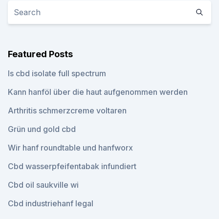
Featured Posts
Is cbd isolate full spectrum
Kann hanföl über die haut aufgenommen werden
Arthritis schmerzcreme voltaren
Grün und gold cbd
Wir hanf roundtable und hanfworx
Cbd wasserpfeifentabak infundiert
Cbd oil saukville wi
Cbd industriehanf legal