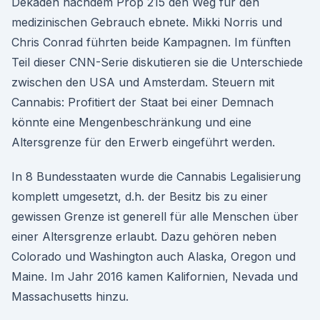
Dekaden nachdem Prop 215 den Weg für den
medizinischen Gebrauch ebnete. Mikki Norris und
Chris Conrad führten beide Kampagnen. Im fünften
Teil dieser CNN-Serie diskutieren sie die Unterschiede
zwischen den USA und Amsterdam. Steuern mit
Cannabis: Profitiert der Staat bei einer Demnach
könnte eine Mengenbeschränkung und eine
Altersgrenze für den Erwerb eingeführt werden.
In 8 Bundesstaaten wurde die Cannabis Legalisierung
komplett umgesetzt, d.h. der Besitz bis zu einer
gewissen Grenze ist generell für alle Menschen über
einer Altersgrenze erlaubt. Dazu gehören neben
Colorado und Washington auch Alaska, Oregon und
Maine. Im Jahr 2016 kamen Kalifornien, Nevada und
Massachusetts hinzu.