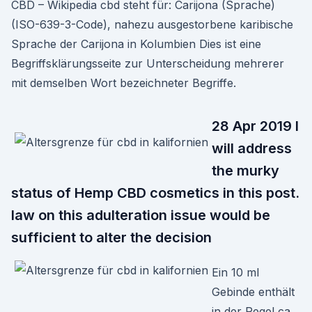
CBD – Wikipedia cbd steht für: Carijona (Sprache)
(ISO-639-3-Code), nahezu ausgestorbene karibische
Sprache der Carijona in Kolumbien Dies ist eine
Begriffsklärungsseite zur Unterscheidung mehrerer
mit demselben Wort bezeichneter Begriffe.
28 Apr 2019 I
will address
the murky
status of Hemp CBD cosmetics in this post.
law on this adulteration issue would be
sufficient to alter the decision
Ein 10 ml
Gebinde enthält
in der Regel ca.