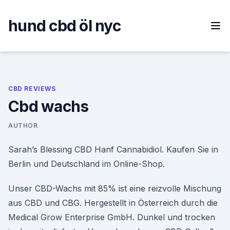
Skip
to
hund cbd öl nyc
content
CBD REVIEWS
Cbd wachs
AUTHOR
Sarah’s Blessing CBD Hanf Cannabidiol. Kaufen Sie in
Berlin und Deutschland im Online-Shop.
Unser CBD-Wachs mit 85% ist eine reizvolle Mischung
aus CBD und CBG. Hergestellt in Österreich durch die
Medical Grow Enterprise GmbH. Dunkel und trocken