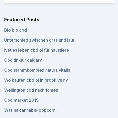
Featured Posts
Bio bio cbd
Unterschied zwischen gras und laut
Neues leben cbd öl für haustiere
Cbd tinktur calgary
Cbd stammkomplex natura vitalis
Wo kaufen cbd öl in brooklyn ny
Wellington cbd nachrichten
Cbd market 2019
Was ist cannabis-popcorn_