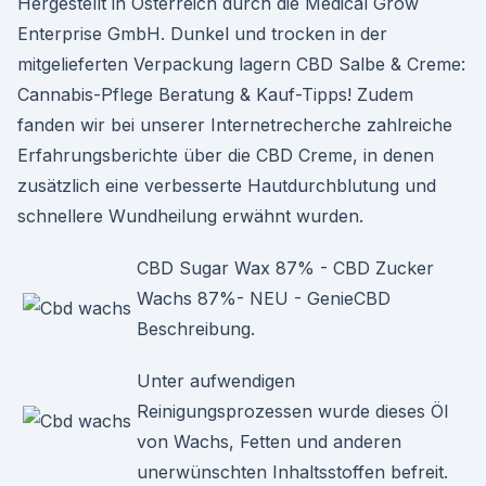
Hergestellt in Österreich durch die Medical Grow
Enterprise GmbH. Dunkel und trocken in der
mitgelieferten Verpackung lagern CBD Salbe & Creme:
Cannabis-Pflege Beratung & Kauf-Tipps! Zudem
fanden wir bei unserer Internetrecherche zahlreiche
Erfahrungsberichte über die CBD Creme, in denen
zusätzlich eine verbesserte Hautdurchblutung und
schnellere Wundheilung erwähnt wurden.
CBD Sugar Wax 87% - CBD Zucker
Wachs 87%- NEU - GenieCBD
Beschreibung.
Unter aufwendigen
Reinigungsprozessen wurde dieses Öl
von Wachs, Fetten und anderen
unerwünschten Inhaltsstoffen befreit.