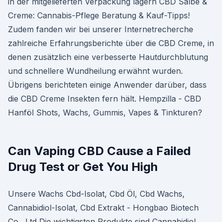
in der mitgelieferten Verpackung lagern CBD Salbe &
Creme: Cannabis-Pflege Beratung & Kauf-Tipps!
Zudem fanden wir bei unserer Internetrecherche
zahlreiche Erfahrungsberichte über die CBD Creme, in
denen zusätzlich eine verbesserte Hautdurchblutung
und schnellere Wundheilung erwähnt wurden.
Übrigens berichteten einige Anwender darüber, dass
die CBD Creme Insekten fern hält. Hempzilla - CBD
Hanföl Shots, Wachs, Gummis, Vapes & Tinkturen?
Can Vaping CBD Cause a Failed
Drug Test or Get You High
Unsere Wachs Cbd-Isolat, Cbd Öl, Cbd Wachs,
Cannabidiol-Isolat, Cbd Extrakt - Hongbao Biotech
Co., Ltd Die wichtigsten Produkte sind Cannabidiol