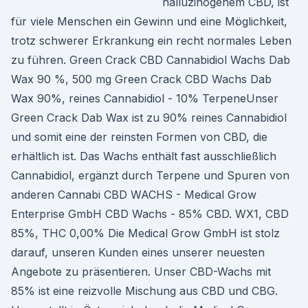
halluzinogenem CBD, ist
für viele Menschen ein Gewinn und eine Möglichkeit,
trotz schwerer Erkrankung ein recht normales Leben
zu führen. Green Crack CBD Cannabidiol Wachs Dab
Wax 90 %, 500 mg Green Crack CBD Wachs Dab
Wax 90%, reines Cannabidiol - 10% TerpeneUnser
Green Crack Dab Wax ist zu 90% reines Cannabidiol
und somit eine der reinsten Formen von CBD, die
erhältlich ist. Das Wachs enthält fast ausschließlich
Cannabidiol, ergänzt durch Terpene und Spuren von
anderen Cannabi CBD WACHS - Medical Grow
Enterprise GmbH CBD Wachs - 85% CBD. WX1, CBD
85%, THC 0,00% Die Medical Grow GmbH ist stolz
darauf, unseren Kunden eines unserer neuesten
Angebote zu präsentieren. Unser CBD-Wachs mit
85% ist eine reizvolle Mischung aus CBD und CBG.