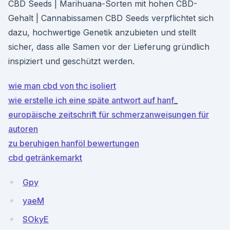
CBD Seeds | Marihuana-Sorten mit hohen CBD-
Gehalt | Cannabissamen CBD Seeds verpflichtet sich
dazu, hochwertige Genetik anzubieten und stellt
sicher, dass alle Samen vor der Lieferung gründlich
inspiziert und geschützt werden.
wie man cbd von thc isoliert
wie erstelle ich eine späte antwort auf hanf_
europäische zeitschrift für schmerzanweisungen für
autoren
zu beruhigen hanföl bewertungen
cbd getränkemarkt
Gpy
yaeM
SOkyE