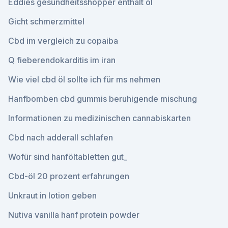
Eddies gesundheitsshopper enthält öl
Gicht schmerzmittel
Cbd im vergleich zu copaiba
Q fieberendokarditis im iran
Wie viel cbd öl sollte ich für ms nehmen
Hanfbomben cbd gummis beruhigende mischung
Informationen zu medizinischen cannabiskarten
Cbd nach adderall schlafen
Wofür sind hanföltabletten gut_
Cbd-öl 20 prozent erfahrungen
Unkraut in lotion geben
Nutiva vanilla hanf protein powder