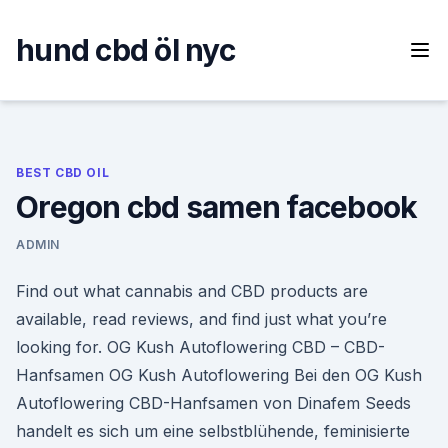
Skip
to
hund cbd öl nyc
content
BEST CBD OIL
Oregon cbd samen facebook
ADMIN
Find out what cannabis and CBD products are
available, read reviews, and find just what you’re
looking for. OG Kush Autoflowering CBD – CBD-
Hanfsamen OG Kush Autoflowering Bei den OG Kush
Autoflowering CBD-Hanfsamen von Dinafem Seeds
handelt es sich um eine selbstblühende, feminisierte