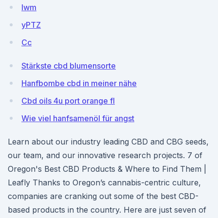
Iwm
yPTZ
Cc
Stärkste cbd blumensorte
Hanfbombe cbd in meiner nähe
Cbd oils 4u port orange fl
Wie viel hanfsamenöl für angst
Learn about our industry leading CBD and CBG seeds,
our team, and our innovative research projects. 7 of
Oregon's Best CBD Products & Where to Find Them |
Leafly Thanks to Oregon’s cannabis-centric culture,
companies are cranking out some of the best CBD-
based products in the country. Here are just seven of