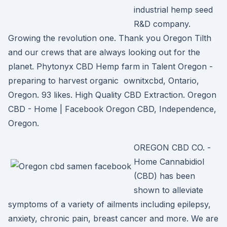
industrial hemp seed
R&D company.
Growing the revolution one. Thank you Oregon Tilth
and our crews that are always looking out for the
planet. Phytonyx CBD Hemp farm in Talent Oregon -
preparing to harvest organic ownitxcbd, Ontario,
Oregon. 93 likes. High Quality CBD Extraction. Oregon
CBD - Home | Facebook Oregon CBD, Independence,
Oregon.
OREGON CBD CO. -
Home Cannabidiol
(CBD) has been
shown to alleviate
symptoms of a variety of ailments including epilepsy,
anxiety, chronic pain, breast cancer and more. We are