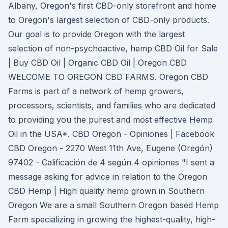
Albany, Oregon's first CBD-only storefront and home
to Oregon's largest selection of CBD-only products.
Our goal is to provide Oregon with the largest
selection of non-psychoactive, hemp CBD Oil for Sale
| Buy CBD Oil | Organic CBD Oil | Oregon CBD
WELCOME TO OREGON CBD FARMS. Oregon CBD
Farms is part of a network of hemp growers,
processors, scientists, and families who are dedicated
to providing you the purest and most effective Hemp
Oil in the USA*. CBD Oregon - Opiniones | Facebook
CBD Oregon - 2270 West 11th Ave, Eugene (Oregón)
97402 - Calificación de 4 según 4 opiniones "I sent a
message asking for advice in relation to the Oregon
CBD Hemp | High quality hemp grown in Southern
Oregon We are a small Southern Oregon based Hemp
Farm specializing in growing the highest-quality, high-