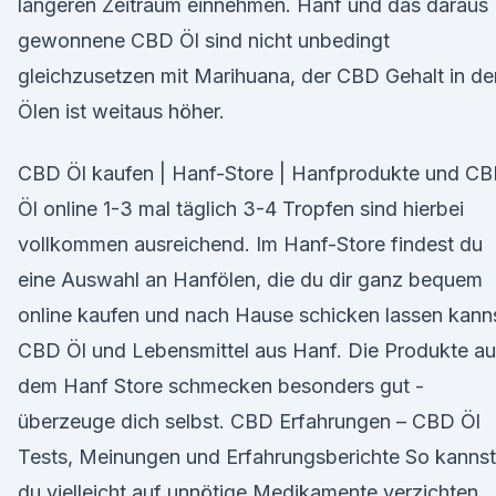
längeren Zeitraum einnehmen. Hanf und das daraus
gewonnene CBD Öl sind nicht unbedingt
gleichzusetzen mit Marihuana, der CBD Gehalt in de
Ölen ist weitaus höher.
CBD Öl kaufen | Hanf-Store | Hanfprodukte und C
Öl online 1-3 mal täglich 3-4 Tropfen sind hierbei
vollkommen ausreichend. Im Hanf-Store findest du
eine Auswahl an Hanfölen, die du dir ganz bequem
online kaufen und nach Hause schicken lassen kanns
CBD Öl und Lebensmittel aus Hanf. Die Produkte a
dem Hanf Store schmecken besonders gut -
überzeuge dich selbst. CBD Erfahrungen – CBD Öl
Tests, Meinungen und Erfahrungsberichte So kannst
du vielleicht auf unnötige Medikamente verzichten