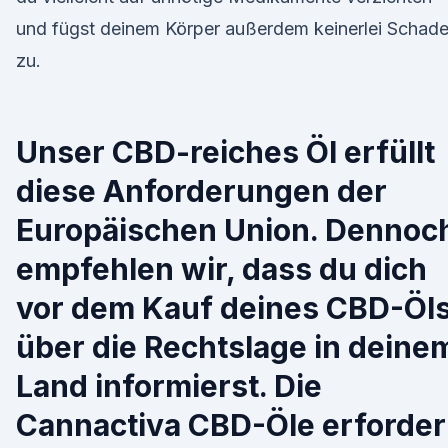
und fügst deinem Körper außerdem keinerlei Schad
zu.
Unser CBD-reiches Öl erfüllt
diese Anforderungen der
Europäischen Union. Dennoc
empfehlen wir, dass du dich
vor dem Kauf deines CBD-Öl
über die Rechtslage in deine
Land informierst. Die
Cannactiva CBD-Öle erforde