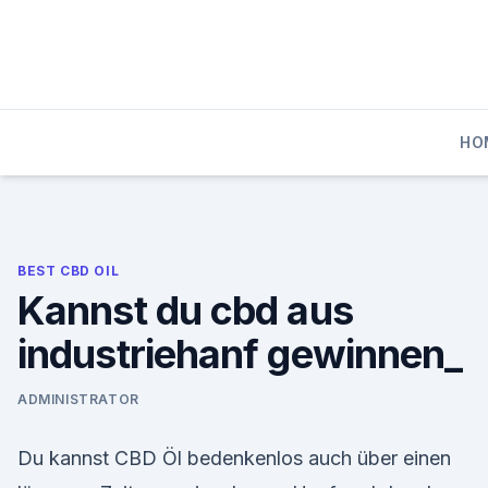
Skip
to
content
HO
BEST CBD OIL
Kannst du cbd aus
industriehanf gewinnen_
ADMINISTRATOR
Du kannst CBD Öl bedenkenlos auch über einen