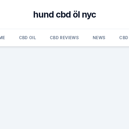
hund cbd öl nyc
ME
CBD OIL
CBD REVIEWS
NEWS
CBD