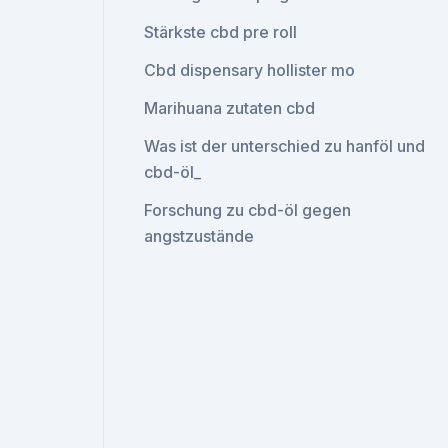
Stärkste cbd pre roll
Cbd dispensary hollister mo
Marihuana zutaten cbd
Was ist der unterschied zu hanföl und
cbd-öl_
Forschung zu cbd-öl gegen
angstzustände