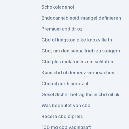
Schokoladenöl
Endocannabinoid-mangel definieren
Premium cbd dr oz
Cbd öl kingston pike knoxville tn
Cbd, um den sexualtrieb zu steigern
Cbd plus melatonin zum schlafen
Kann cbd öl demenz verursachen
Cbd oil north aurora il
Gesetzlicher betrag thc in cbd oil uk
Was bedeutet von cbd
Recera cbd ölpreis
100 mg cbd vapingsaft